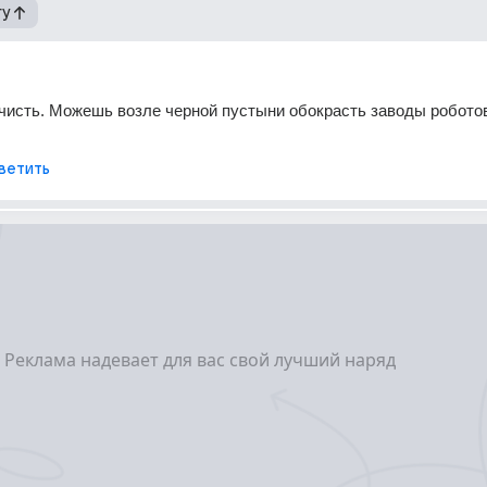
гу
исть. Можешь возле черной пустыни обокрасть заводы роботов,
ветить