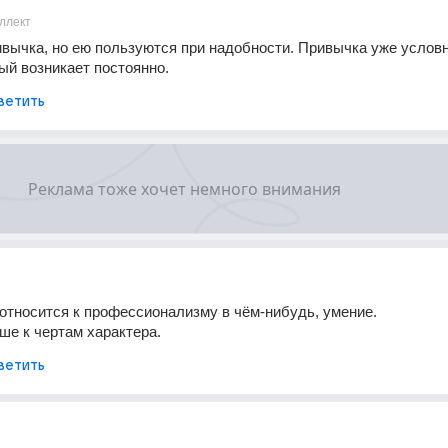
ллект
вычка, но ею пользуются при надобности. Привычка уже условн
ый возникает постоянно.
ветить
тносится к профессионализму в чём-нибудь, умение.
е к чертам характера.
ветить