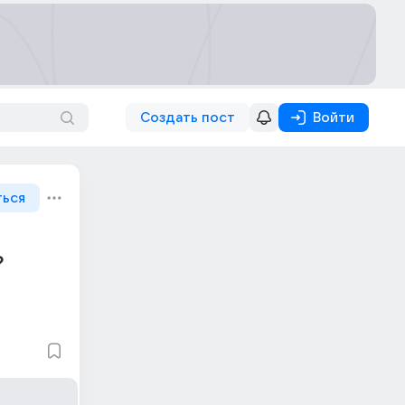
Создать пост
Войти
ться
?