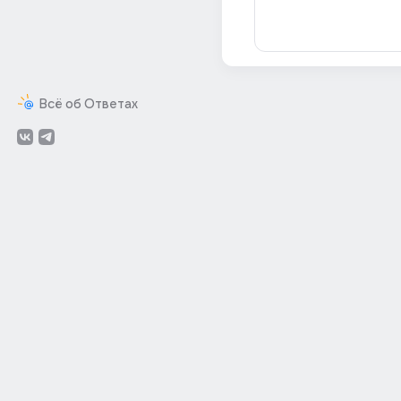
Всё об Ответах