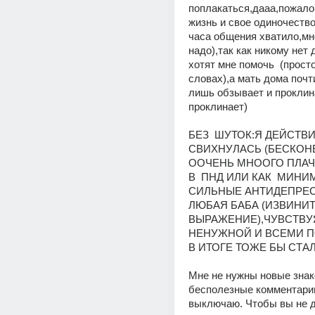
поплакаться,дааа,пожалов
жизнь и свое одиночество 
часа общения хватило,мно
надо),так как никому нет д
хотят мне помочь  (просто
словах),а мать дома почт
лишь обзывает и проклина
проклинает)
БЕЗ  ШУТОК:Я ДЕЙСТВИ
СВИХНУЛАСЬ (БЕСКОН
ООЧЕНЬ МНООГО ПЛАЧУ
В  ПНД ИЛИ КАК  МИНИ
СИЛЬНЫЕ АНТИДЕПРЕС
ЛЮБАЯ БАБА (ИЗВИНИТЕ
ВЫРАЖЕНИЕ),ЧУВСТВУЯ
НЕНУЖНОЙ И ВСЕМИ П
В ИТОГЕ ТОЖЕ БЫ СТАЛ
Мне не нужны новые знако
бесполезные комментарии
выключаю. Чтобы вы не д