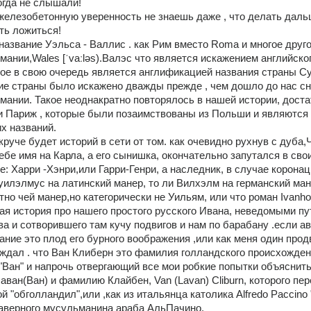
огда не слышали! 
железобетонную уверенность не знаешь даже , что делать дальш
ать ложиться! 
название Уэльса - Валлис . как Рим вместо Roma и многое друго
мании,Wales [ˈvaːləs).Валэс что является искажением английског
ое в свою очередь является англификацией названия страны Сym
ие страны было искажено дважды прежде , чем дошло до нас сн
рмании. Такое неоднакратно повторялось в нашей истории, доста
 Париж , которые были позаимствованы из Польши и являются 
х названий. 
руче будет историй в сети от том. как очевидно рухнув с дуба,Ч
ебе имя на Карла, а его сынишка, окончательно запутался в свои
ле: Харри -Хэнри,или Гарри-Генри, а наследник, в случае коронац
уилэлмус на латинский манер, то ли Вилхэлм на германский мане
но чей манер,но категорически не Уильям, или что роман Ivanhoe
ая история про нашего простого русского Ивана, неведомыми пу
а и сотворившего там кучу подвигов и нам по барабану .если ав
ание это плод его бурного воображения ,или как меня один прод
ждал . что Ван Клиберн это фамилия голландского происхождения
Ван" и напрочь отвергающий все мои робкие попытки объяснить 
ван(Ван) и фамилию Клайбен, Van (Lavan) Cliburn, которого пер
й "обголландил",или ,как из итальянца католика Alfredo Paccino 
аверного мусульманина араба АльПачино. 