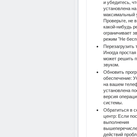
и убедитесь, чт
установлена на 
максимальный у
Проверьте, не в
какой-нибудь ре
ограничивает зв
режим "Не беспо
Перезагрузить т
Иногда простая 
может решить п
звуком.
Обновить прогр
обеспечение: Уб
на вашем телеф
установлена по
версия операци
системы.
Обратиться в с
центр: Если пос
выполнения 
вышеперечисле
действий пробл