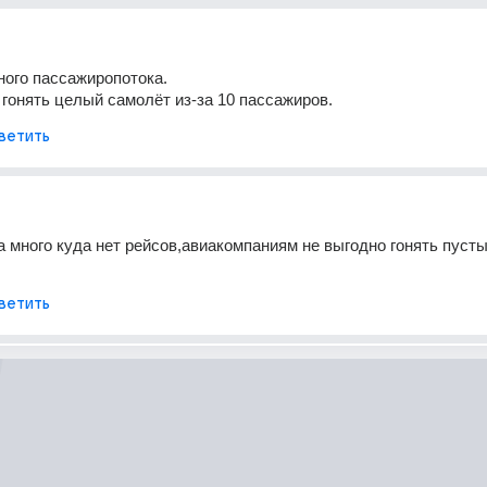
ного пассажиропотока. 
 гонять целый самолёт из-за 10 пассажиров.
ветить
 много куда нет рейсов,авиакомпаниям не выгодно гонять пусты
ветить