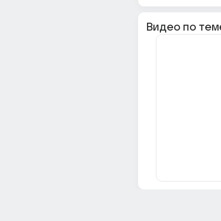
Видео по тем
Всё об Ответах