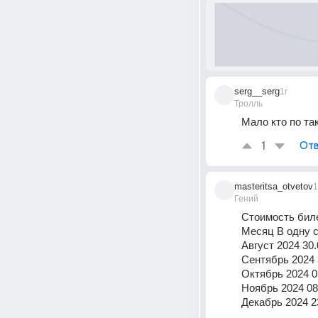
serg__serg
1г
Тролль
Мало кто по та
1
Отв
masteritsa_otvetov
1
Гений
Стоимость биле
Месяц В одну с
Август 2024 30.
Сентябрь 2024 3
Октябрь 2024 05
Ноябрь 2024 08
Декабрь 2024 2