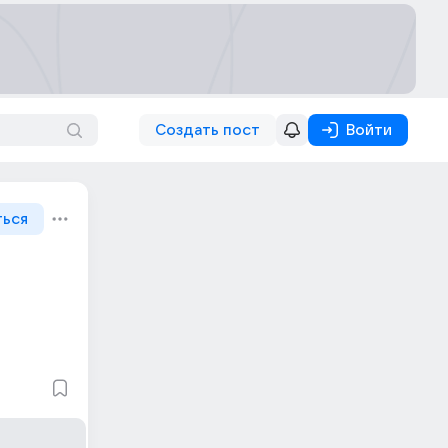
Создать пост
Войти
ться