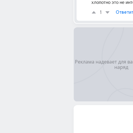
хлопотно это не инт
1
Ответи