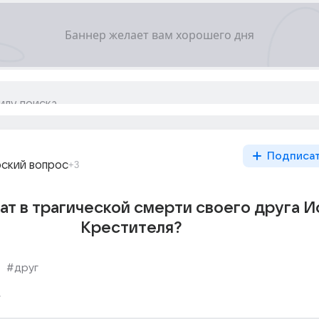
Подписа
ский вопрос
+3
ат в трагической смерти своего друга И
Крестителя?
#друг