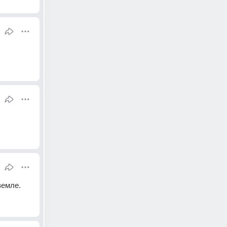
земле.