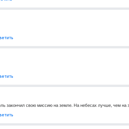
ветить
ветить
ль закончил свою миссию на земле. На небесах лучше, чем на 
ветить