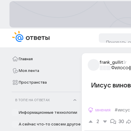
Главная
frank_gullit
1г
Философ
Моя лента
Пространства
Иисус винов
В ТОПЕ НА ОТВЕТАХ
мнения
#иисус
Информационные технологии
2
30
А сейчас что-то совсем другое