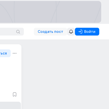
Создать пост
Войти
ться