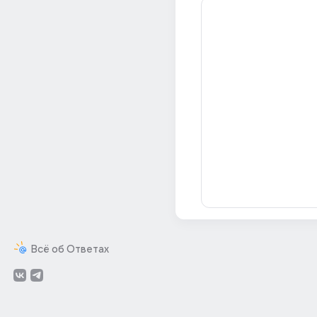
Всё об Ответах