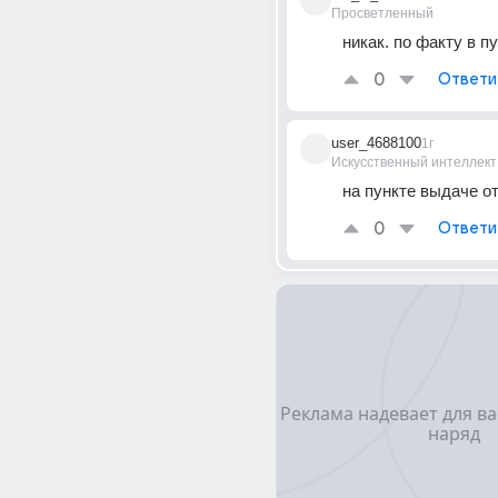
Просветленный
никак. по факту в п
0
Ответи
user_4688100
1г
Искусственный интеллект
на пункте выдаче о
0
Ответи