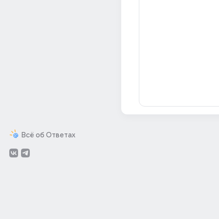
Всё об Ответах