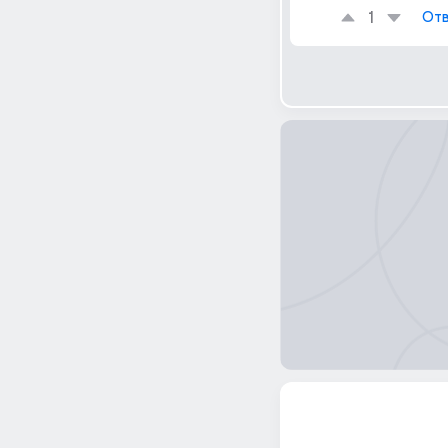
1
Отв