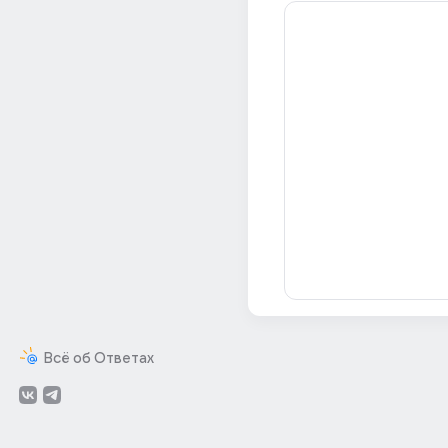
Всё об Ответах