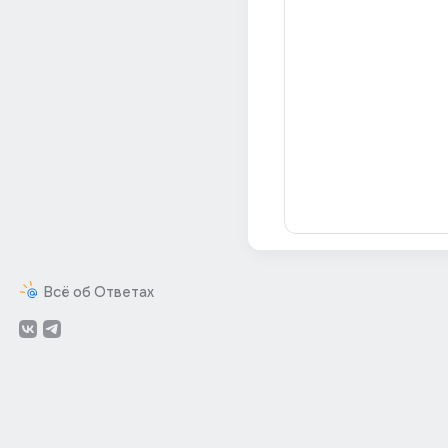
Всё об Ответах