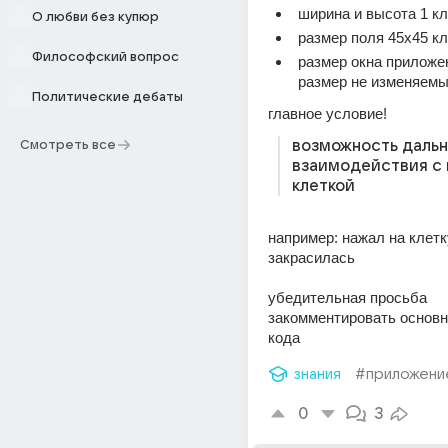
ширина и высота 1 кл
О любви без купюр
размер поля 45х45 кл
Философский вопрос
размер окна приложен
размер не изменяем
Политические дебаты
главное условие!
возможность дальн
Смотреть все
взаимодействия с 
клеткой
например: нажал на клетку
закрасилась
убедительная просьба 
закомментировать основн
кода
знания
#приложени
0
3