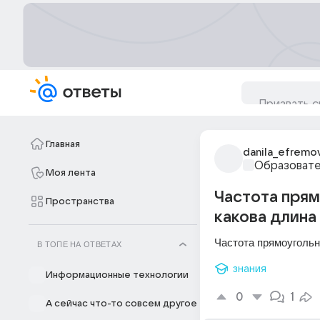
Главная
danila_efremo
Образовате
Моя лента
Частота прям
Пространства
какова длина
Частота прямоугольн
В ТОПЕ НА ОТВЕТАХ
знания
Информационные технологии
0
1
А сейчас что-то совсем другое