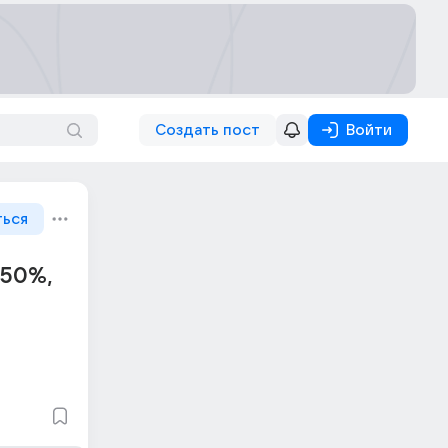
Создать пост
Войти
ться
 50%,