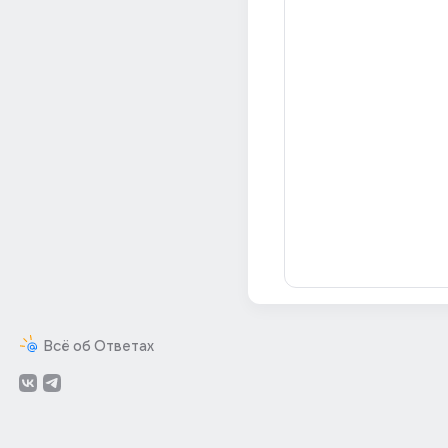
Всё об Ответах