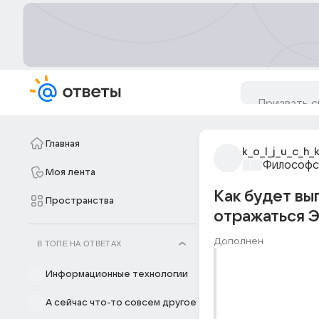
Главная
k_o_l_j_u_c_h_
Философс
Моя лента
Как будет вы
Пространства
отражаться 
Дополнен
В ТОПЕ НА ОТВЕТАХ
Информационные технологии
А сейчас что-то совсем другое