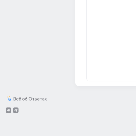
Всё об Ответах