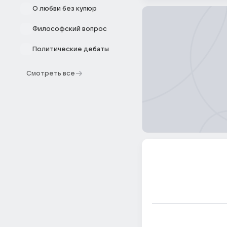
О любви без купюр
Философский вопрос
Политические дебаты
Смотреть все