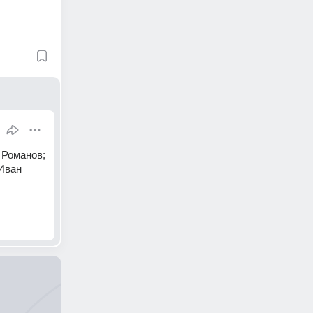
 Романов;
Иван 