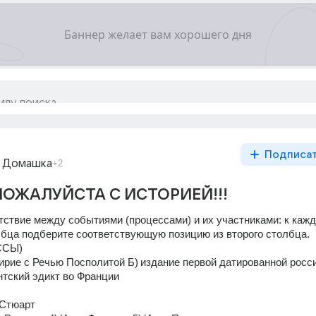
Подписа
 Домашка
+2
ОЖАЛУЙСТА С ИСТОРИЕЙ!!!
тствие между событиями (процессами) и их участниками: к кажд
лбца подберите соответствующую позицию из второго столбца. 
СЫ) 
ирие с Речью Посполитой Б) издание первой датированной росси
нтский эдикт во Франции 
I Стюарт 