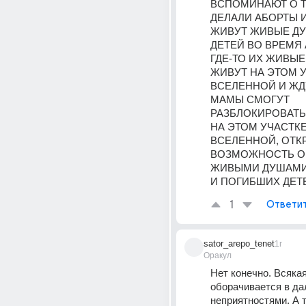
ВСПОМИНАЮТ О ТО
ДЕЛАЛИ АБОРТЫ И 
ЖИВУТ ЖИВЫЕ ДУ
ДЕТЕЙ ВО ВРЕМЯ 
ГДЕ-ТО ИХ ЖИВЫЕ
ЖИВУТ НА ЭТОМ У
ВСЕЛЕННОЙ И ЖДУ
МАМЫ СМОГУТ 
РАЗБЛОКИРОВАТЬ
НА ЭТОМ УЧАСТКЕ
ВСЕЛЕННОЙ, ОТКР
ВОЗМОЖНОСТЬ ОБ
ЖИВЫМИ ДУШАМИ
И ПОГИБШИХ ДЕТ
1
Ответи
sator_arepo_tenet
1г
Оракул
Нет конечно. Всякая
оборачивается в да
неприятностями. А те