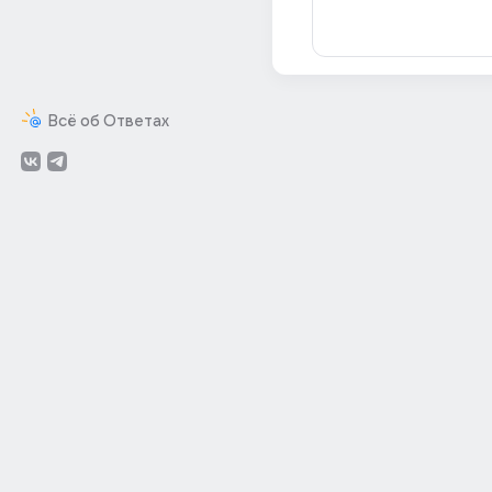
Всё об Ответах