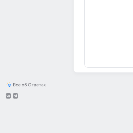
Всё об Ответах