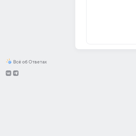
Всё об Ответах