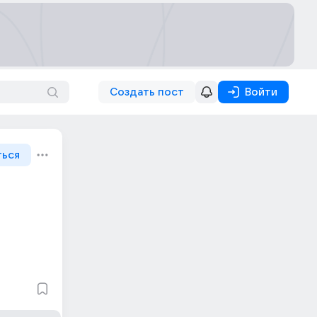
Создать пост
Войти
ться