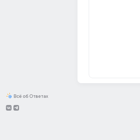
Всё об Ответах