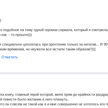
)
о подобное на тему одной героини сериала, который я смотрела 
 как  - то прошло)))
 специально цеплялась при прочтении только за негатив... И 90 - 
ким временем, но неужели все мстили таким образом?(((
Ответить
ла книгу, главный герой которой, меня прям до крайности раздра
й повести было желание в него плюнуть. 
что он совсем не такой как я и мне совершенно не хотелось его п