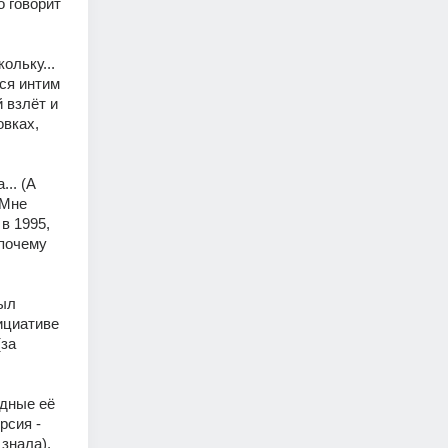
 говорит 
льку... 
ся интим 
взлёт и 
вках, 
.. (А 
Мне 
 1995, 
почему 
ыл 
циативе 
за 
дные её 
сия - 
знала). 