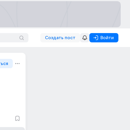
Создать пост
Войти
ться