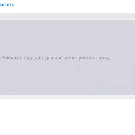
ветить