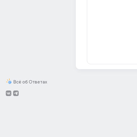
Всё об Ответах