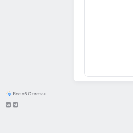
Всё об Ответах