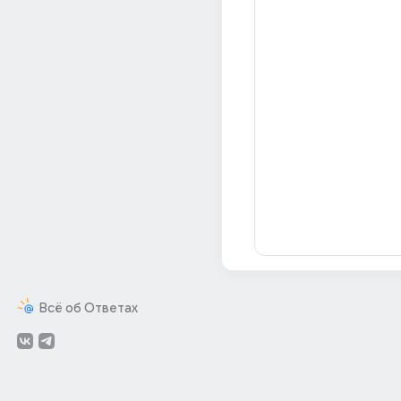
Всё об Ответах