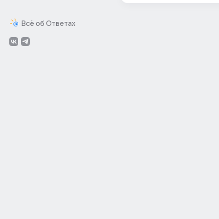
Всё об Ответах