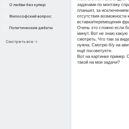
задачами по монтажу спр
О любви без купюр
планшет, за исключением
отсутствия возможности 
Философский вопрос
вставки/перемещения фра
Очень это сложно если б
Политические дебаты
минут. Вот не знаю какую
смотреть. Что там за виде
Смотреть все
нужна. Смотрю б/у на авит
ещё посоветуете.
Вот на картинке пример. 
такой на мои задачи?