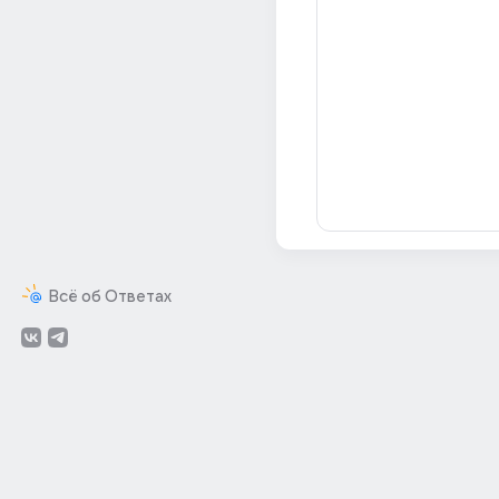
Всё об Ответах