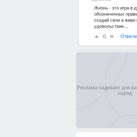
Мыслитель
Жизнь - это игра в д
обозначенных правил
создай свои и живи в
удовольствие...
0
Ответи