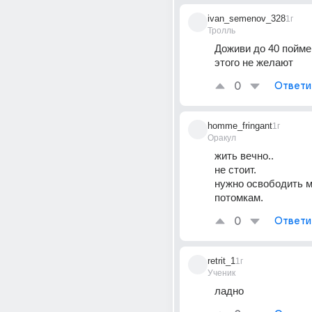
ivan_semenov_328
1г
Тролль
Доживи до 40 пойме
этого не желают
0
Ответи
homme_fringant
1г
Оракул
жить вечно..
не стоит.
нужно освободить 
потомкам.
0
Ответи
retrit_1
1г
Ученик
ладно