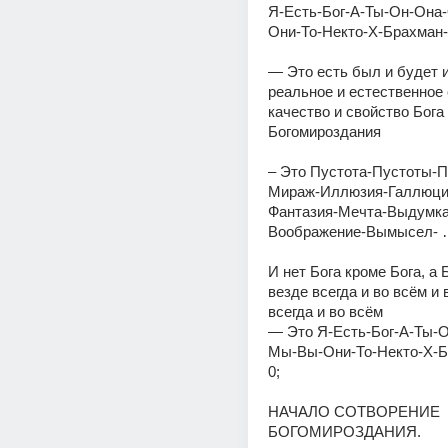
Я-Есть-Бог-А-Ты-Он-Она
Они-То-Некто-Х-Брахман-1
— Это есть был и будет и
реальное и естественное 
качество и свойство Бога 
Богомироздания 
– Это Пустота-Пустоты-Пу
Мираж-Иллюзия-Галлюци
Фантазия-Мечта-Выдумка
Воображение-Вымысел- 
И нет Бога кроме Бога, а Б
везде всегда и во всём и 
всегда и во всём 
— Это Я-Есть-Бог-А-Ты-
Мы-Вы-Они-То-Некто-Х-Бр
0; 
НАЧАЛО СОТВОРЕНИЕ 
БОГОМИРОЗДАНИЯ. 