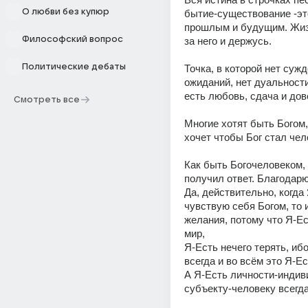
О любви без купюр
бытие-существование -эт
прошлым и будущим. Жизн
Философский вопрос
за него и держусь. 
Политические дебаты
Точка, в которой нет сужд
ожиданий, нет дуальности.
есть любовь, сдача и дов
Смотреть все
Многие хотят быть Богом, 
хочет чтобы Бог стал чел
Как быть Богочеловеком, 
получил ответ. Благодарю 
Да, действительно, когда 
чувствую себя Богом, то 
желания, потому что Я-Ест
мир, 
Я-Есть нечего терять, ибо
всегда и во всём это Я-Ест
А Я-Есть личности-индив