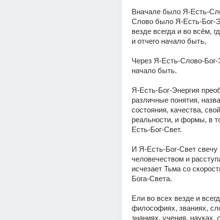
Вначале было Я-Есть-Сло
Слово было Я-Есть-Бог-Эн
везде всегда и во всём, гд
и отчего начало быть, 
Через Я-Есть-Слово-Бог-Э
начало быть. 
Я-Есть-Бог-Энергия преоб
различные понятия, назва
состояния, качества, свой
реальности, и формы, в т
Есть-Бог-Свет. 
И Я-Есть-Бог-Свет свечу 
человечеством и расступа
исчезает Тьма со скорост
Бога-Света. 
Ели во всех везде и всегд
философиях, званиях, сло
знаниях, учения, науках, 