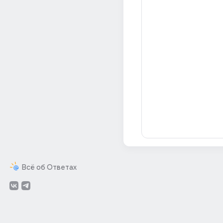
Всё об Ответах