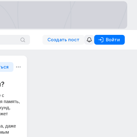
Создать пост
Войти
ться
м?
с 
 память, 
унд, 
жет 
а, даже 
мым 