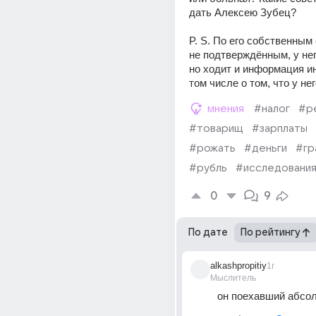
дать Алексею Зубец?
P. S. По его собственным 
не подтверждённым, у него
но ходит и информация ино
том числе о том, что у нег
мнения
#налог
#р
#товарищ
#зарплаты
#рожать
#деньги
#гр
#рубль
#исследовани
0
9
По дате
По рейтингу
alkashpropitiy
1г
Мыслитель
он поехавший абсо