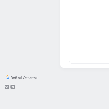
Всё об Ответах