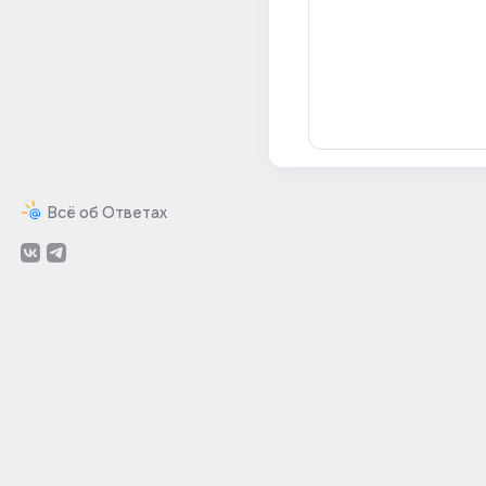
Всё об Ответах