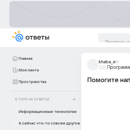
Главная
khaba_e
1г
Программ
Моя лента
Помогите нап
Пространства
В ТОПЕ НА ОТВЕТАХ
Информационные технологии
А сейчас что-то совсем другое