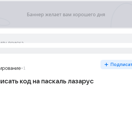
Подписа
ирование
+1
исать код на паскаль лазарус