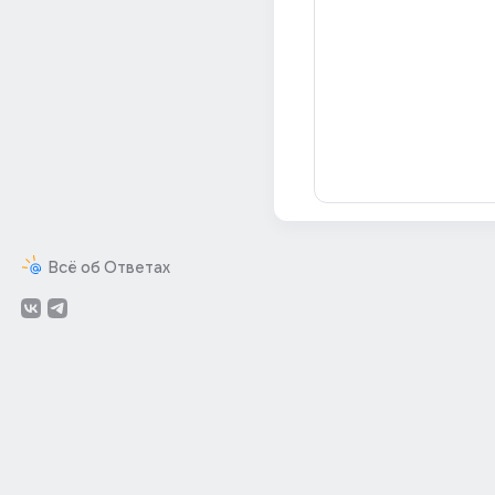
Всё об Ответах