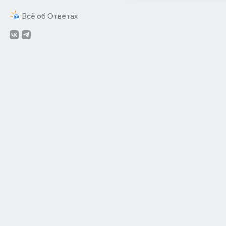
Всё об Ответах