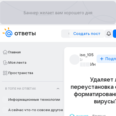
Создать пост
Главная
iso_105
Подп
1г
Моя лента
Информацио
Пространства
Удаляет 
переустановка 
В ТОПЕ НА ОТВЕТАХ
форматирован
Информационные технологии
вирусы
А сейчас что-то совсем другое