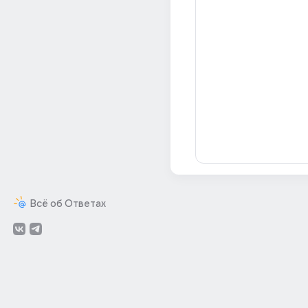
Всё об Ответах