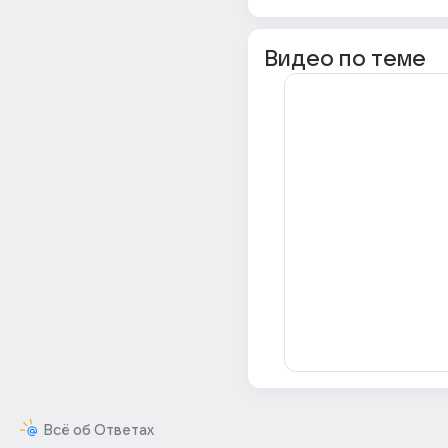
Видео по теме
Всё об Ответах