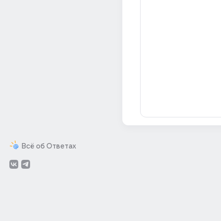
Всё об Ответах