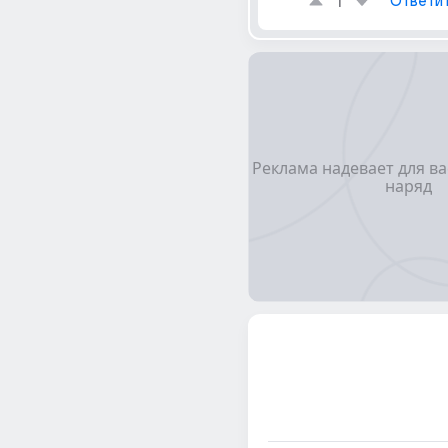
1
Ответи