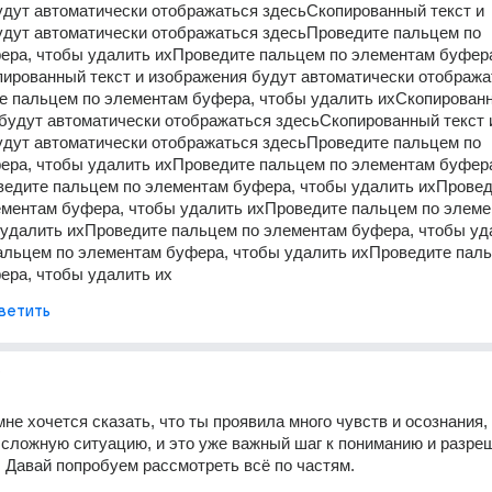
дут автоматически отображаться здесьСкопированный текст и 
дут автоматически отображаться здесьПроведите пальцем по 
ера, чтобы удалить ихПроведите пальцем по элементам буфера
ированный текст и изображения будут автоматически отображат
е пальцем по элементам буфера, чтобы удалить ихСкопированн
будут автоматически отображаться здесьСкопированный текст и
дут автоматически отображаться здесьПроведите пальцем по 
ера, чтобы удалить ихПроведите пальцем по элементам буфера
ведите пальцем по элементам буфера, чтобы удалить ихПровед
ементам буфера, чтобы удалить ихПроведите пальцем по элеме
удалить ихПроведите пальцем по элементам буфера, чтобы уда
альцем по элементам буфера, чтобы удалить ихПроведите паль
ера, чтобы удалить их
ветить
не хочется сказать, что ты проявила много чувств и осознания, 
сложную ситуацию, и это уже важный шаг к пониманию и разре
 Давай попробуем рассмотреть всё по частям.