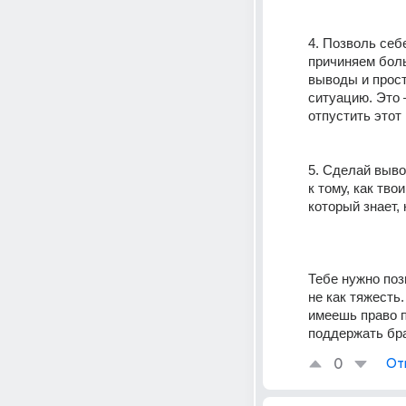
4. Позволь себ
причиняем боль
выводы и прост
ситуацию. Это 
отпустить этот 
5. Сделай выво
к тому, как тво
который знает,
Тебе нужно поз
не как тяжесть
имеешь право 
поддержать бра
0
От