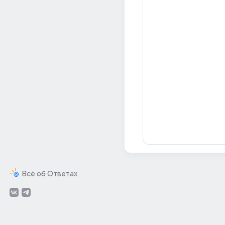
Всё об Ответах