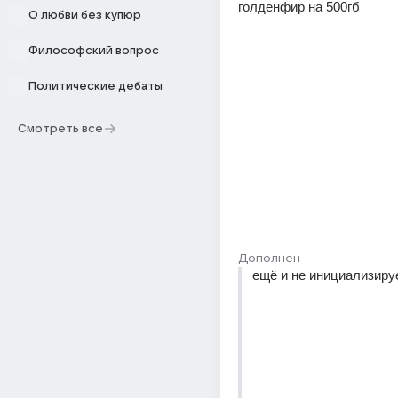
голденфир на 500гб
О любви без купюр
Философский вопрос
Политические дебаты
Смотреть все
Дополнен
ещё и не инициализиру