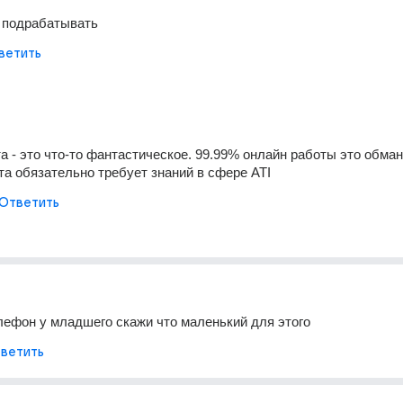
 подрабатывать
ветить
 - это что-то фантастическое. 99.99% онлайн работы это обман, 
та обязательно требует знаний в сфере ATI
Ответить
лефон у младшего скажи что маленький для этого
ветить