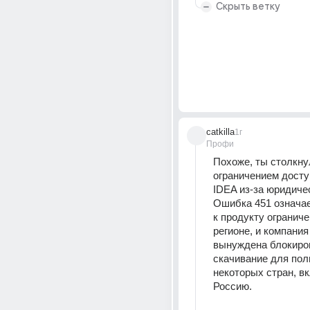
Скрыть ветку
catkilla
1г
Профи
Похоже, ты столкнул
ограничением доступа 
IDEA из-за юридичес
Ошибка 451 означает
к продукту ограниче
регионе, и компания 
вынуждена блокиров
скачивание для пол
некоторых стран, вк
Россию. 