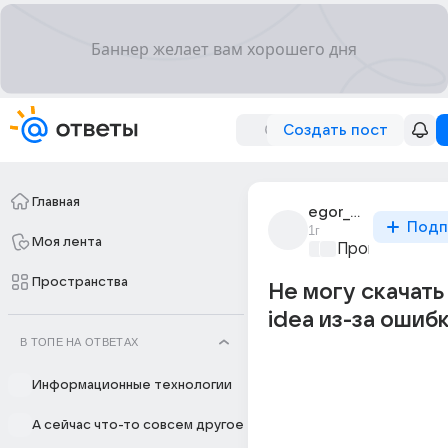
Создать пост
Главная
egor_mudvud
Подп
1г
Моя лента
Программиро
Пространства
Не могу скачать I
idea из-за ошибк
В ТОПЕ НА ОТВЕТАХ
Информационные технологии
А сейчас что-то совсем другое